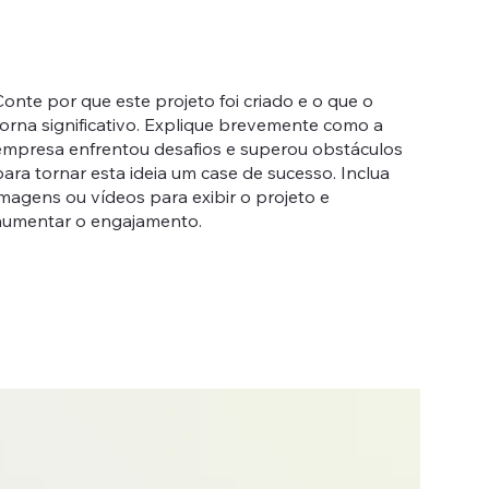
onte por que este projeto foi criado e o que o
torna significativo. Explique brevemente como a
empresa enfrentou desafios e superou obstáculos
ara tornar esta ideia um case de sucesso. Inclua
imagens ou vídeos para exibir o projeto e
aumentar o engajamento.