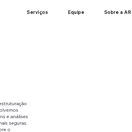
Serviços
Equipe
Sobre a A
estruturação
volvemos
ns e análises
mais seguras,
bre o