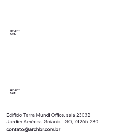
PROJECT
NAME
PROJECT
NAME
Edifício Terra Mundi Office, sala 2303B
Jardim América, Goiânia - GO, 74265-280
contato@archbr.com.br