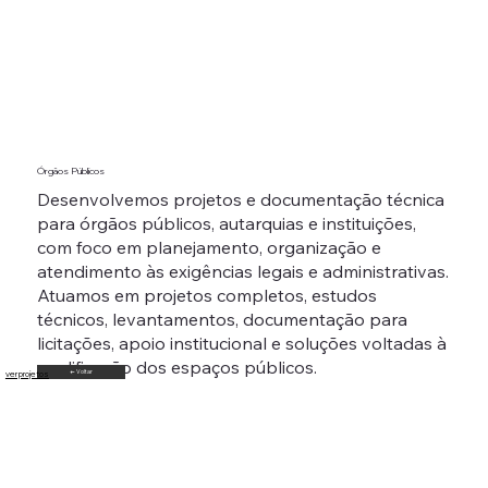
Órgãos Públicos
Desenvolvemos projetos e documentação técnica
para órgãos públicos, autarquias e instituições,
com foco em planejamento, organização e
atendimento às exigências legais e administrativas.
Atuamos em projetos completos, estudos
técnicos, levantamentos, documentação para
licitações, apoio institucional e soluções voltadas à
qualificação dos espaços públicos.
ver projetos
← Voltar